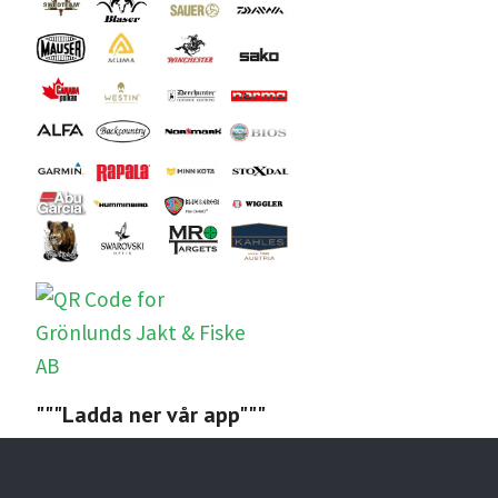
"""Ladda ner vår app"""