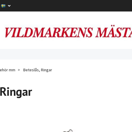
lbehör mm
Beteslås, Ringar
 Ringar