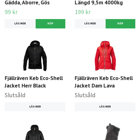
Gädda, Aborre, Gös
Längd 9,5m 4000kg
99 kr
199 kr
LÄS MER
LÄS MER
Fjällräven Keb Eco-Shell
Fjällräven Keb Eco-Shell
Jacket Herr Black
Jacket Dam Lava
Slutsåld
Slutsåld
LÄS MER
LÄS MER