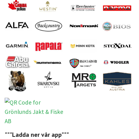
"""Ladda ner vår app"""