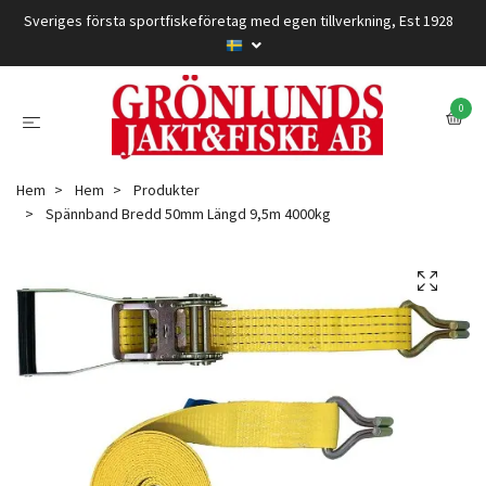
Sveriges första sportfiskeföretag med egen tillverkning, Est 1928
0
Hem
Hem
Produkter
Spännband Bredd 50mm Längd 9,5m 4000kg