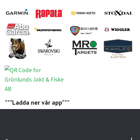
"""Ladda ner vår app"""