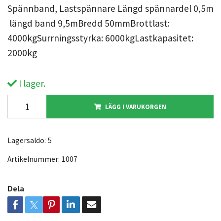
Spännband, Lastspännare Längd spännardel 0,5m
längd band 9,5mBredd 50mmBrottlast:
4000kgSurrningsstyrka: 6000kgLastkapasitet:
2000kg
I lager.
LÄGG I VARUKORGEN
Lagersaldo:
5
Artikelnummer:
1007
Dela