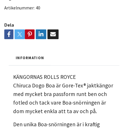
Artikelnummer:
40
Dela
INFORMATION
KÄNGORNAS ROLLS ROYCE
Chiruca Dogo Boa är Gore-Tex® jaktkängor
med mycket bra passform runt ben och
fotled och tack vare Boa-snörningen är
dom mycket enkla att ta av och på.
Den unika Boa-snörningen är i kraftig