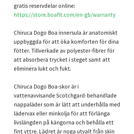
gratis reservdelar online:
https://store.boafit.com/en-gb/warranty
Chiruca Dogo Boa innersula är anatomiskt
uppbyggda för att öka komforten för dina
fötter. Tillverkade av polyester-fibrer för
att absorbera trycket i steget samt att
eliminera lukt och fukt.
Chiruca Dogo Boa-skor är i
vattenavvisande Scotchgard-behandlade
nappaläder som är lätt att underhålla med
lädervax eller minkolja för att förlänga
livslängden på kängorna och behålla ett
fint yttre. Lädret är noga utvalt från skin