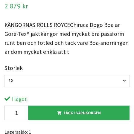
2 879 kr
KÄNGORNAS ROLLS ROYCEChiruca Dogo Boa är
Gore-Tex® jaktkängor med mycket bra passform
runt ben och fotled och tack vare Boa-snörningen
är dom mycket enkla att t
Storlek
40
I lager.
LÄGG I VARUKORGEN
Lagersaldo:
1