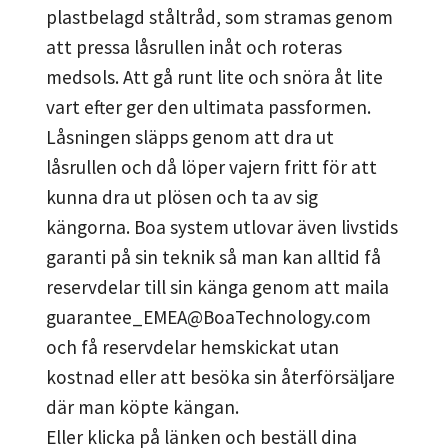
plastbelagd ståltråd, som stramas genom
att pressa låsrullen inåt och roteras
medsols. Att gå runt lite och snöra åt lite
vart efter ger den ultimata passformen.
Låsningen släpps genom att dra ut
låsrullen och då löper vajern fritt för att
kunna dra ut plösen och ta av sig
kängorna. Boa system utlovar även livstids
garanti på sin teknik så man kan alltid få
reservdelar till sin känga genom att maila
guarantee_EMEA@BoaTechnology.com
och få reservdelar hemskickat utan
kostnad eller att besöka sin återförsäljare
där man köpte kängan.
Eller klicka på länken och beställ dina