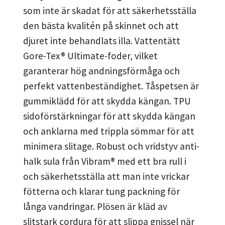
som inte är skadat för att säkerhetsställa
den bästa kvalitén på skinnet och att
djuret inte behandlats illa. Vattentätt
Gore-Tex® Ultimate-foder, vilket
garanterar hög andningsförmåga och
perfekt vattenbeständighet. Tåspetsen är
gummiklädd för att skydda kängan. TPU
sidoförstärkningar för att skydda kängan
och anklarna med trippla sömmar för att
minimera slitage. Robust och vridstyv anti-
halk sula från Vibram® med ett bra rull i
och säkerhetsställa att man inte vrickar
fötterna och klarar tung packning för
långa vandringar. Plösen är kläd av
slitstark cordura för att slippa gnissel när