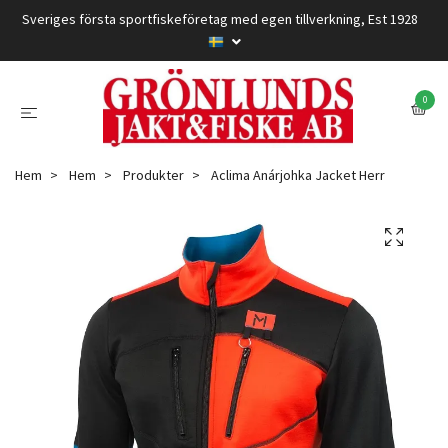
Sveriges första sportfiskeföretag med egen tillverkning, Est 1928
0
Hem
Hem
Produkter
Aclima Anárjohka Jacket Herr