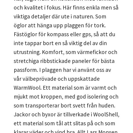
och kvalitet i fokus. Här finns enkla men så
viktiga detaljer där ute i naturen. Som
öglor att hänga upp plaggen för tork.
Fästöglor för kompass eller gps, så att du
inte tappar bort en så viktig del av din
utrustning. Komfort, som värmefickor och
stretchiga ribbstickade paneler för bästa
passform. I plaggen har vi använt oss av
vår välbeprövade och uppskattade
WarmWool. Ett material som är varmt och
mjukt mot kroppen, med god isolering och
som transporterar bort svett från huden.
Jackor och byxor är tillverkade i WoolShell,
ett material som tål att slitas på och som
klarar väder och vind bra. Allt Lars Monsen