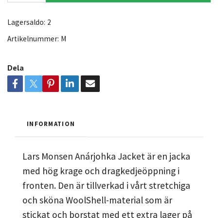
Lagersaldo:
2
Artikelnummer:
M
Dela
INFORMATION
Lars Monsen Anárjohka Jacket är en jacka
med hög krage och dragkedjeöppning i
fronten. Den är tillverkad i vårt stretchiga
och sköna WoolShell-material som är
stickat och borstat med ett extra lager på