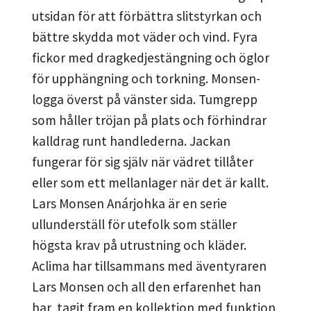
utsidan för att förbättra slitstyrkan och
bättre skydda mot väder och vind. Fyra
fickor med dragkedjestängning och öglor
för upphängning och torkning. Monsen-
logga överst på vänster sida. Tumgrepp
som håller tröjan på plats och förhindrar
kalldrag runt handlederna. Jackan
fungerar för sig själv när vädret tillåter
eller som ett mellanlager när det är kallt.
Lars Monsen Anárjohka är en serie
ullunderställ för utefolk som ställer
högsta krav på utrustning och kläder.
Aclima har tillsammans med äventyraren
Lars Monsen och all den erfarenhet han
har, tagit fram en kollektion med funktion