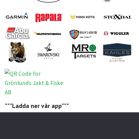
"""Ladda ner vår app"""