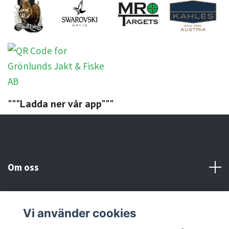
"""Ladda ner vår app"""
Om oss
Kundtjänst
Vi använder cookies