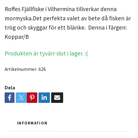
Roffes Fjällfiske i Vilhermina tillverkar denna
mormyska.Det perfekta valet av bete då fisken är
trög och skyggar för ett blänke. Denna i färgen:
Koppar/B
Produkten är tyvärr slut i lager. :(
Artikelnummer:
626
Dela
INFORMATION