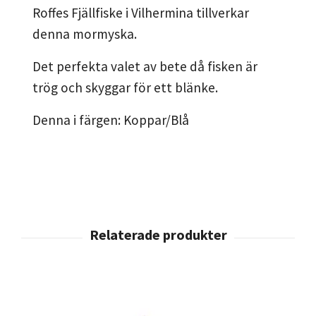
Roffes Fjällfiske i Vilhermina tillverkar
denna mormyska.
Det perfekta valet av bete då fisken är
trög och skyggar för ett blänke.
Denna i färgen: Koppar/Blå