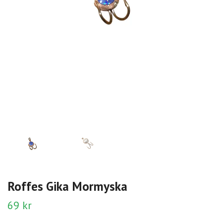
Roffes Gika Mormyska
69 kr