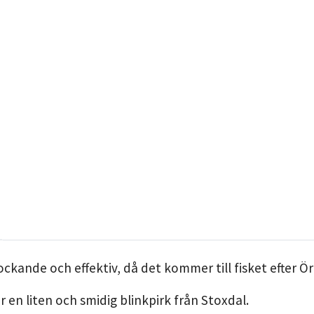
lockande och effektiv, då det kommer till fisket efter Ö
r en liten och smidig blinkpirk från Stoxdal.