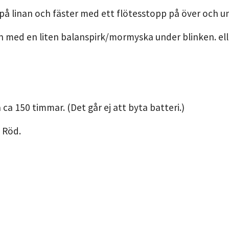
 på linan och fäster med ett flötesstopp på över och un
n med en liten balanspirk/mormyska under blinken. el
 ca 150 timmar. (Det går ej att byta batteri.)
: Röd.