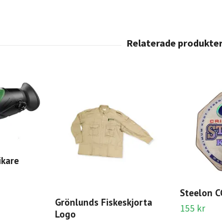
ikare
Steelon C
Grönlunds Fiskeskjorta
155 kr
Logo