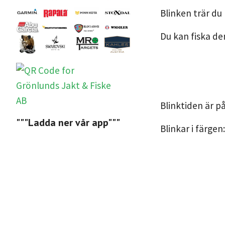
Blinken trär du
Du kan fiska de
Blinktiden är på
"""Ladda ner vår app"""
Blinkar i färgen