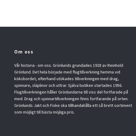
Om oss
Vår historia - om oss. Grönlunds grundades 1928 av Reinhold
Grönlund. Det hela började med flugtillverkning hemma vid
köksbordet, efterhand utökades tillverkningen med drag,
spinnare, släplinor och uttrar. Själva butiken startades 1956.
Flugtillverkningen håller Grönlundarna till viss del fortfarade på
med. Drag och spinnartillverkningen finns fortfarande på orten.
Grönlunds Jakt och Fiske ska tillhandahålla ett så brett sortiment
som möjligt till bästa möjliga pris.