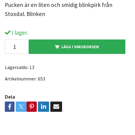
Pucken är en liten och smidig blinkpirk från
Stoxdal. Blinken
I lager.
LÄGG I VARUKORGEN
Lagersaldo:
13
Artikelnummer:
653
Dela