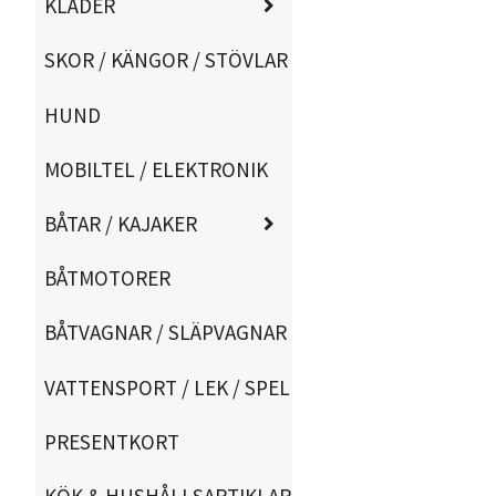
KLÄDER
SKOR / KÄNGOR / STÖVLAR
HUND
MOBILTEL / ELEKTRONIK
BÅTAR / KAJAKER
BÅTMOTORER
BÅTVAGNAR / SLÄPVAGNAR
VATTENSPORT / LEK / SPEL
PRESENTKORT
KÖK & HUSHÅLLSARTIKLAR