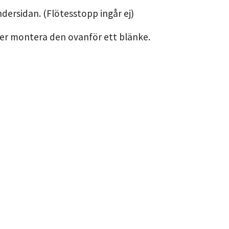
dersidan. (Flötesstopp ingår ej)
ler montera den ovanför ett blänke.