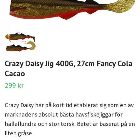
Crazy Daisy Jig 400G, 27cm Fancy Cola
Cacao
299 kr
Crazy Daisy har på kort tid etablerat sig som en av
marknadens absolut bästa havsfiskejiggar för
hälleflundra och stor torsk. Betet är baserat på en
liten gråse