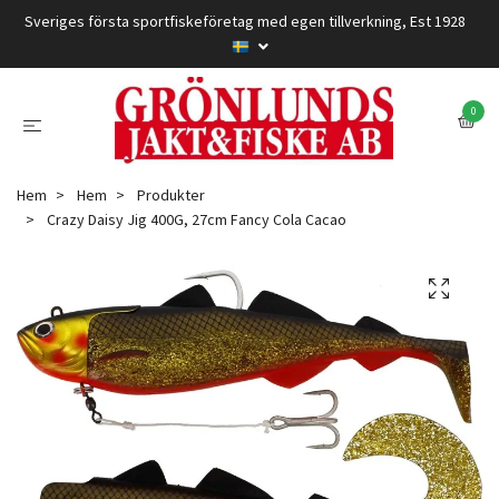
Sveriges första sportfiskeföretag med egen tillverkning, Est 1928
0
Hem
Hem
Produkter
Crazy Daisy Jig 400G, 27cm Fancy Cola Cacao