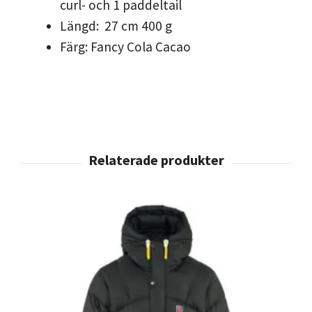
curl- och 1 paddeltail
Längd: 27 cm 400 g
Färg: Fancy Cola Cacao