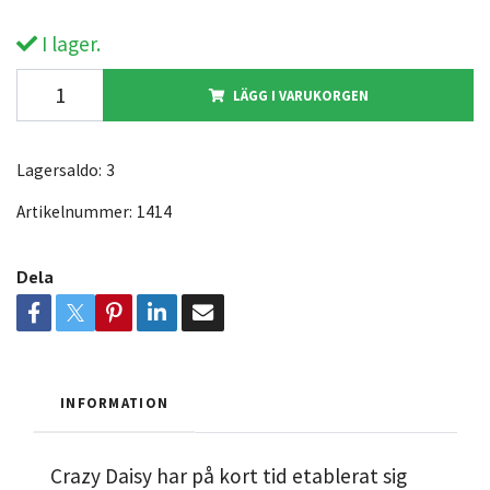
I lager.
LÄGG I VARUKORGEN
Lagersaldo:
3
Artikelnummer:
1414
Dela
INFORMATION
Crazy Daisy har på kort tid etablerat sig