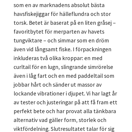
som en av marknadens absolut bästa
havsfiskejiggar för hälleflundra och stor
torsk. Betet är baserat på en liten gråsej –
favoritbytet för merparten av havets
tungviktare – och simmar som en dröm
även vid långsamt fiske. I förpackningen
inkluderas två olika kroppar: en med
curltail för en lugn, slingrande simrörelse
även i låg fart och en med paddeltail som
jobbar hårt och sänder ut massor av
lockande vibrationer i djupet. Vi har lagt år
av tester och justeringar på att få fram ett
perfekt bete och har provat alla tänkbara
alternativ vad gäller form, storlek och
viktfördelning. Slutresultatet talar för sig