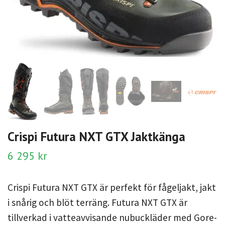
Crispi Futura NXT GTX Jaktkänga
6 295 kr
Crispi Futura NXT GTX är perfekt för fågeljakt, jakt
i snårig och blöt terräng. Futura NXT GTX är
tillverkad i vatteavvisande nubuckläder med Gore-