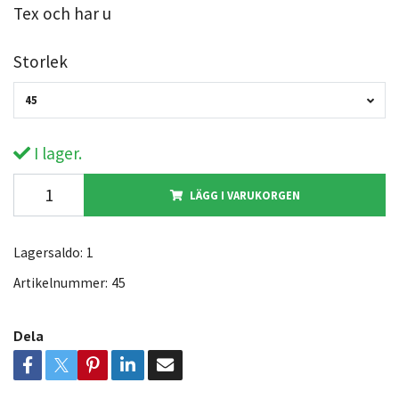
Tex och har u
Storlek
45
I lager.
LÄGG I VARUKORGEN
Lagersaldo:
1
Artikelnummer:
45
Dela