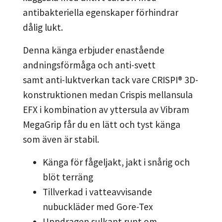
antibakteriella egenskaper förhindrar
dålig lukt.
Denna känga erbjuder enastående
andningsförmåga och anti-svett
samt anti-luktverkan tack vare CRISPI® 3D-
konstruktionen medan Crispis mellansula
EFX i kombination av yttersula av Vibram
MegaGrip får du en lätt och tyst känga
som även är stabil.
Känga för fågeljakt, jakt i snårig och
blöt terräng
Tillverkad i vatteavvisande
nubuckläder med Gore-Tex
Uppdragen sulkant runt om