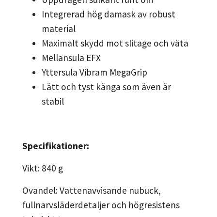
Integrerad hög damask av robust
material
Maximalt skydd mot slitage och väta
Mellansula EFX
Yttersula Vibram MegaGrip
Lätt och tyst känga som även är
stabil
Specifikationer:
Vikt: 840 g
Ovandel: Vattenavvisande nubuck,
fullnarvsläderdetaljer och högresistens