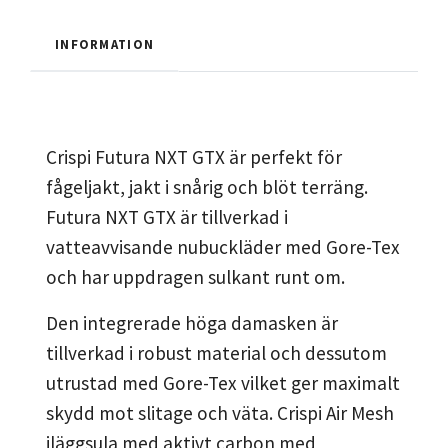
INFORMATION
Crispi Futura NXT GTX är perfekt för
fågeljakt, jakt i snårig och blöt terräng.
Futura NXT GTX är tillverkad i
vatteavvisande nubuckläder med Gore-Tex
och har uppdragen sulkant runt om.
Den integrerade höga damasken är
tillverkad i robust material och dessutom
utrustad med Gore-Tex vilket ger maximalt
skydd mot slitage och väta. Crispi Air Mesh
iläggsula med aktivt carbon med