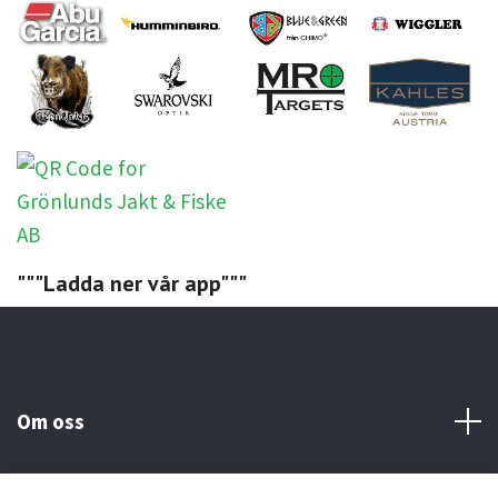
"""Ladda ner vår app"""
Om oss
Kundtjänst