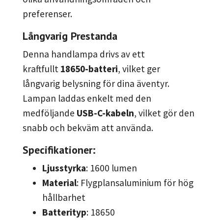
preferenser.
Långvarig Prestanda
Denna handlampa drivs av ett
kraftfullt
18650-batteri
, vilket ger
långvarig belysning för dina äventyr.
Lampan laddas enkelt med den
medföljande
USB-C-kabeln
, vilket gör den
snabb och bekväm att använda.
Specifikationer:
Ljusstyrka
: 1600 lumen
Material
: Flygplansaluminium för hög
hållbarhet
Batterityp
: 18650