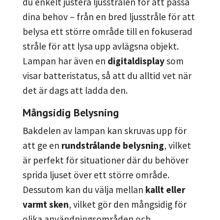
du enkelt justera ljusstrålen för att passa
dina behov – från en bred ljusstråle för att
belysa ett större område till en fokuserad
stråle för att lysa upp avlägsna objekt.
Lampan har även en
digitaldisplay
som
visar batteristatus, så att du alltid vet när
det är dags att ladda den.
Mångsidig Belysning
Bakdelen av lampan kan skruvas upp för
att ge en
rundstrålande belysning
, vilket
är perfekt för situationer där du behöver
sprida ljuset över ett större område.
Dessutom kan du välja mellan
kallt eller
varmt sken
, vilket gör den mångsidig för
olika användningsområden och