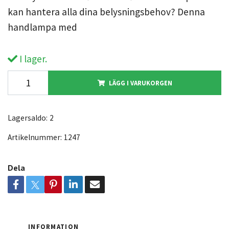
kan hantera alla dina belysningsbehov? Denna
handlampa med
I lager.
LÄGG I VARUKORGEN
Lagersaldo:
2
Artikelnummer:
1247
Dela
INFORMATION