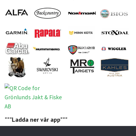
"""Ladda ner vår app"""