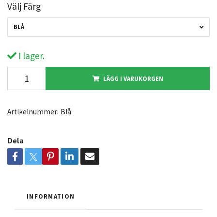
Välj Färg
BLÅ
I lager.
LÄGG I VARUKORGEN
Artikelnummer:
Blå
Dela
INFORMATION