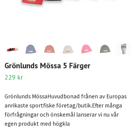
Grönlunds Mössa 5 Färger
229 kr
Grönlunds MössaHuvudbonad frånen av Europas
anrikaste sportfiske företag/butik.Efter många
förfrågningar och önskemål lanserar vi nu vår
egen produkt med högkla