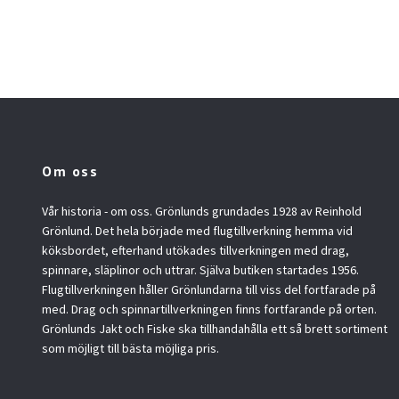
Om oss
Vår historia - om oss. Grönlunds grundades 1928 av Reinhold
Grönlund. Det hela började med flugtillverkning hemma vid
köksbordet, efterhand utökades tillverkningen med drag,
spinnare, släplinor och uttrar. Själva butiken startades 1956.
Flugtillverkningen håller Grönlundarna till viss del fortfarade på
med. Drag och spinnartillverkningen finns fortfarande på orten.
Grönlunds Jakt och Fiske ska tillhandahålla ett så brett sortiment
som möjligt till bästa möjliga pris.