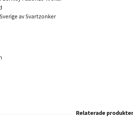
d
 Sverige av Svartzonker
h