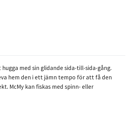
t hugga med sin glidande sida-till-sida-gång.
eva hem den i ett jämn tempo för att få den
kt. McMy kan fiskas med spinn- eller