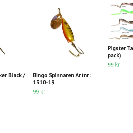
Pigster Ta
pack)
99 kr
er Black /
Bingo Spinnaren Artnr:
1310-19
99 kr