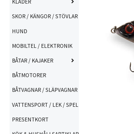
KLÄDER
SKOR / KÄNGOR / STÖVLAR
HUND
MOBILTEL / ELEKTRONIK
BÅTAR / KAJAKER
BÅTMOTORER
BÅTVAGNAR / SLÄPVAGNAR
VATTENSPORT / LEK / SPEL
PRESENTKORT
KÖK & HUSHÅLLSARTIKLAR