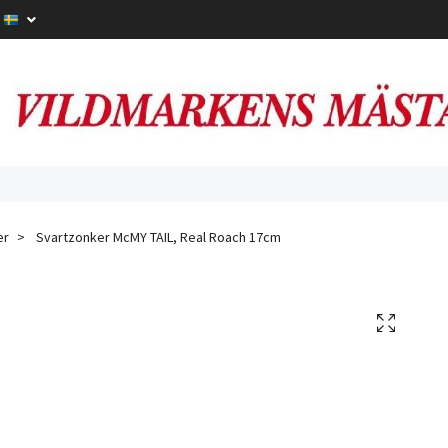
er
Svartzonker McMY TAIL, Real Roach 17cm