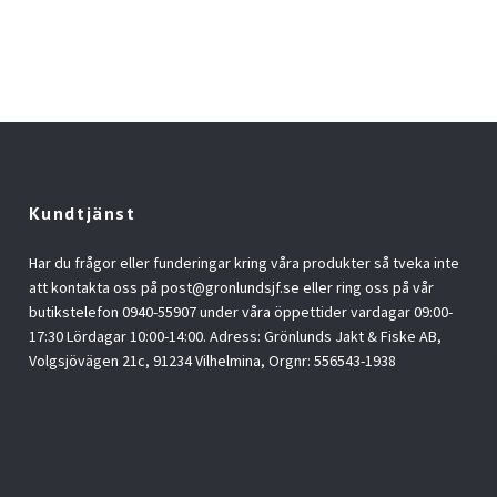
Kundtjänst
Har du frågor eller funderingar kring våra produkter så tveka inte
att kontakta oss på
post@gronlundsjf.se
eller ring oss på vår
butikstelefon 0940-55907 under våra öppettider vardagar 09:00-
17:30 Lördagar 10:00-14:00. Adress: Grönlunds Jakt & Fiske AB,
Volgsjövägen 21c, 91234 Vilhelmina, Orgnr: 556543-1938