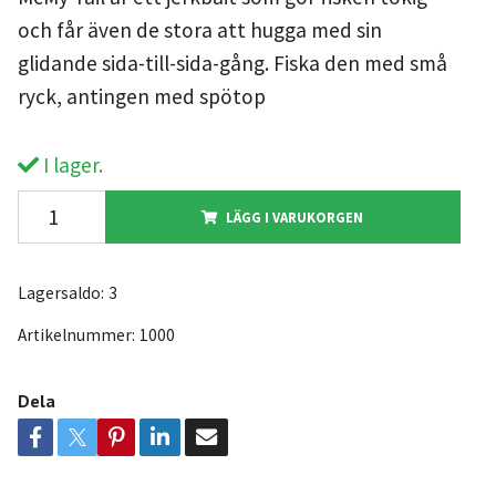
och får även de stora att hugga med sin
glidande sida-till-sida-gång. Fiska den med små
ryck, antingen med spötop
I lager.
LÄGG I VARUKORGEN
Lagersaldo:
3
Artikelnummer:
1000
Dela