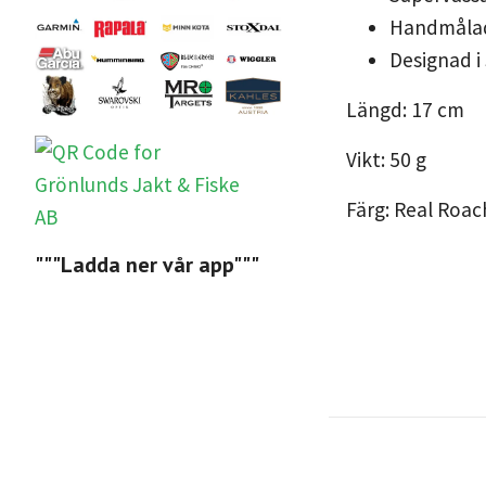
Handmåla
Designad i
Längd: 17 cm
Vikt: 50 g
Färg: Real Roac
"""Ladda ner vår app"""