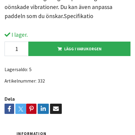
oönskade vibrationer. Du kan även anpassa
paddeln som du önskar.Specifikatio
I lager.
LÄGG I VARUKORGEN
Lagersaldo:
5
Artikelnummer:
332
Dela
INFORMATION