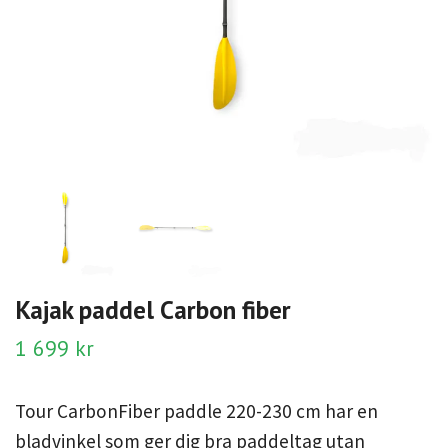
Kajak paddel Carbon fiber
1 699 kr
Tour CarbonFiber paddle 220-230 cm har en
bladvinkel som ger dig bra paddeltag utan