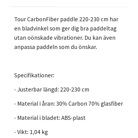
Tour CarbonFiber paddle 220-230 cm har
en bladvinkel som ger dig bra paddeltag
utan oönskade vibrationer. Du kan även
anpassa paddeln som du önskar.
Specifikationer:
- Justerbar längd: 220-230 cm
- Material i åran: 30% Carbon 70% glasfiber
- Material i bladet: ABS-plast
- Vikt: 1,04 kg