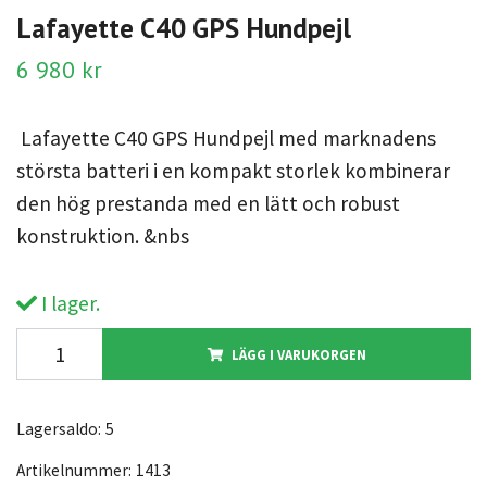
Lafayette C40 GPS Hundpejl
6 980 kr
Lafayette C40 GPS Hundpejl med marknadens
största batteri i en kompakt storlek kombinerar
den hög prestanda med en lätt och robust
konstruktion. &nbs
I lager.
LÄGG I VARUKORGEN
Lagersaldo:
5
Artikelnummer:
1413