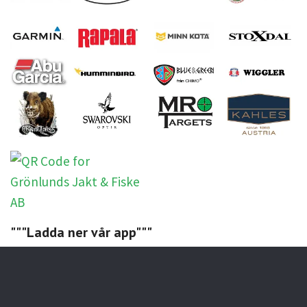
"""Ladda ner vår app"""