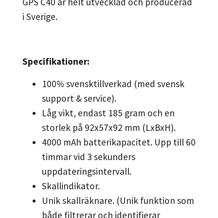
GPS C40 är helt utvecklad och producerad
i Sverige.
Specifikationer:
100% svensktillverkad (med svensk
support & service).
Låg vikt, endast 185 gram och en
storlek på 92x57x92 mm (LxBxH).
4000 mAh batterikapacitet. Upp till 60
timmar vid 3 sekunders
uppdateringsintervall.
Skallindikator.
Unik skallräknare. (Unik funktion som
både filtrerar och identifierar