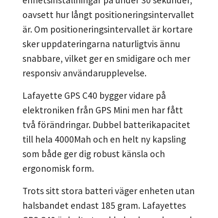
enhetsinställningar på under 30 sekunder,
oavsett hur långt positioneringsintervallet
är. Om positioneringsintervallet är kortare
sker uppdateringarna naturligtvis ännu
snabbare, vilket ger en smidigare och mer
responsiv användarupplevelse.
Lafayette GPS C40 bygger vidare på
elektroniken från GPS Mini men har fått
två förändringar. Dubbel batterikapacitet
till hela 4000Mah och en helt ny kapsling
som både ger dig robust känsla och
ergonomisk form.
Trots sitt stora batteri väger enheten utan
halsbandet endast 185 gram. Lafayettes