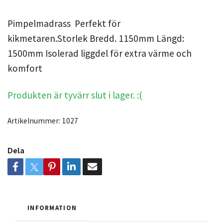
Pimpelmadrass Perfekt för
kikmetaren.Storlek Bredd. 1150mm Längd:
1500mm Isolerad liggdel för extra värme och
komfort
Produkten är tyvärr slut i lager. :(
Artikelnummer:
1027
Dela
INFORMATION