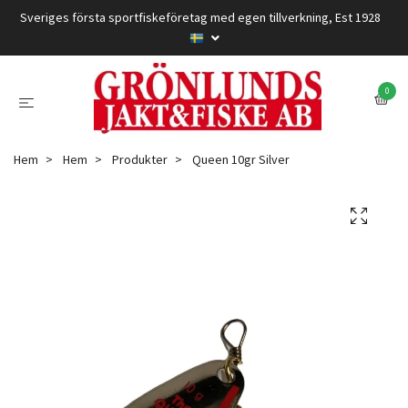
Sveriges första sportfiskeföretag med egen tillverkning, Est 1928
0
Hem
Hem
Produkter
Queen 10gr Silver