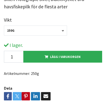
havsfiskepilk för de flesta arter
Vikt
250G
I lager.
LÄGG I VARUKORGEN
Artikelnummer:
250g
Dela