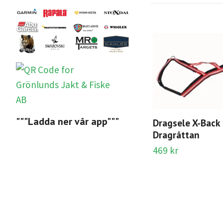
"""Ladda ner vår app"""
Dragsele X-Back
Dragråttan
469 kr