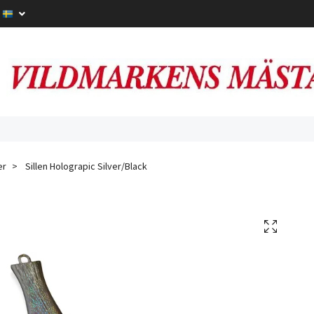
er
Sillen Holograpic Silver/Black