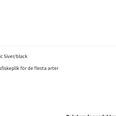
ic Siver/black
fiskepilk för de flesta arter