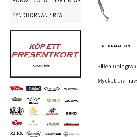
FYNDHÖRNAN / REA
INFORMATION
Sillen Holograp
Mycket bra havs