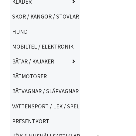
KLÄDER
SKOR / KÄNGOR / STÖVLAR
HUND
MOBILTEL / ELEKTRONIK
BÅTAR / KAJAKER
BÅTMOTORER
BÅTVAGNAR / SLÄPVAGNAR
VATTENSPORT / LEK / SPEL
PRESENTKORT
KÖK & HUSHÅLLSARTIKLAR