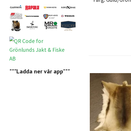
"""Ladda ner vår app"""