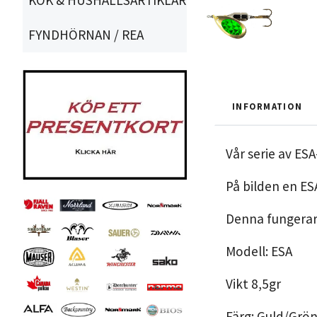
FYNDHÖRNAN / REA
INFORMATION
Vår serie av ES
På bilden en ES
Denna fungerar 
Modell: ESA
Vikt 8,5gr
Färg: Guld/Grön