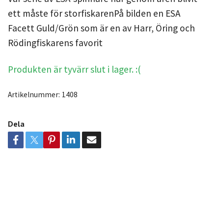
ett måste för storfiskarenPå bilden en ESA
Facett Guld/Grön som är en av Harr, Öring och
Rödingfiskarens favorit
Produkten är tyvärr slut i lager. :(
Artikelnummer:
1408
Dela