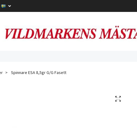
er
Spinnare ESA 8,5gr G/G Fasett