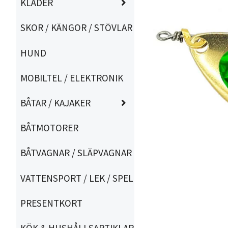
KLÄDER
SKOR / KÄNGOR / STÖVLAR
HUND
MOBILTEL / ELEKTRONIK
BÅTAR / KAJAKER
BÅTMOTORER
BÅTVAGNAR / SLÄPVAGNAR
VATTENSPORT / LEK / SPEL
PRESENTKORT
KÖK & HUSHÅLLSARTIKLAR