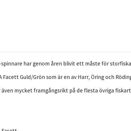
A-spinnare har genom åren blivit ett måste för storfisk
A Facett Guld/Grön som är en av Harr, Öring och Röding
även mycket framgångsrikt på de flesta övriga fiskart
 Fasett