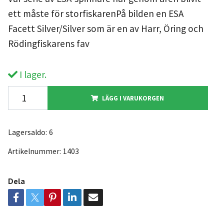
ett måste för storfiskarenPå bilden en ESA
Facett Silver/Silver som är en av Harr, Öring och
Rödingfiskarens fav
I lager.
LÄGG I VARUKORGEN
Lagersaldo:
6
Artikelnummer:
1403
Dela