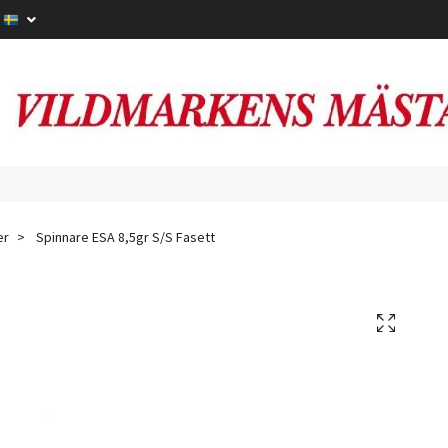
er
Spinnare ESA 8,5gr S/S Fasett