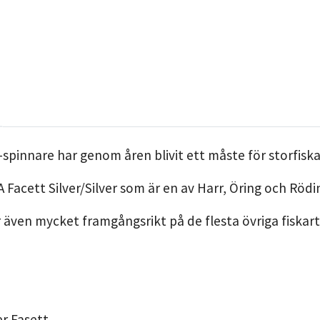
A-spinnare har genom åren blivit ett måste för storfisk
 Facett Silver/Silver som är en av Harr, Öring och Rödi
även mycket framgångsrikt på de flesta övriga fiskart
er Fasett