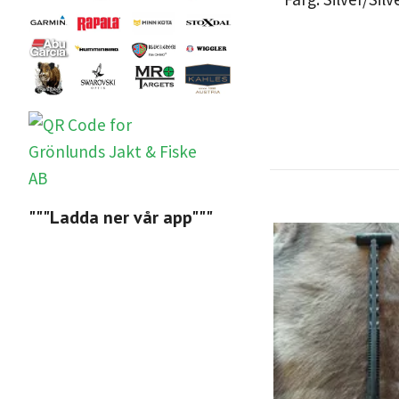
"""Ladda ner vår app"""