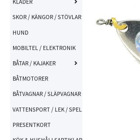
KLÄDER
SKOR / KÄNGOR / STÖVLAR
HUND
MOBILTEL / ELEKTRONIK
BÅTAR / KAJAKER
BÅTMOTORER
BÅTVAGNAR / SLÄPVAGNAR
VATTENSPORT / LEK / SPEL
PRESENTKORT
KÖK & HUSHÅLLSARTIKLAR