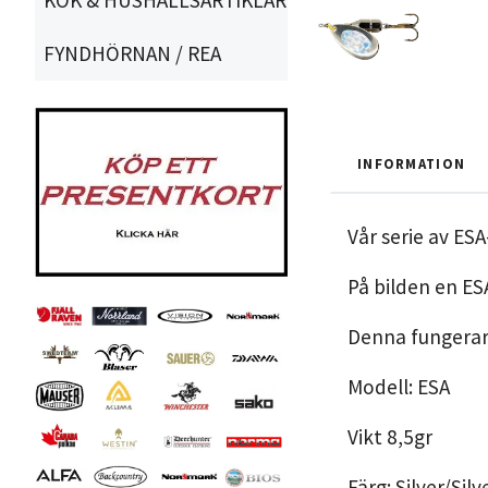
FYNDHÖRNAN / REA
INFORMATION
Vår serie av ES
På bilden en ESA
Denna fungerar 
Modell: ESA
Vikt 8,5gr
Färg: Silver/Silv