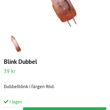
Blink Dubbel
39 kr
Dubbelblink i färgen Röd.
I lager.