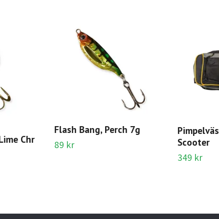
Flash Bang, Perch 7g
Pimpelväs
 Lime Chr
Scooter
89 kr
349 kr