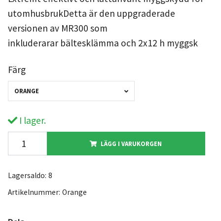
utomhusbrukDetta är den uppgraderade
versionen av MR300 som
inkluderarar bältesklämma och 2x12 h myggsk
Färg
ORANGE
I lager.
LÄGG I VARUKORGEN
Lagersaldo:
8
Artikelnummer:
Orange