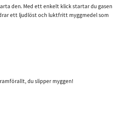
rta den. Med ett enkelt klick startar du gasen
ar ett ljudlöst och luktfritt myggmedel som
 Framförallt, du slipper myggen!