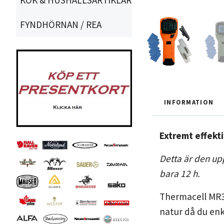
FYNDHÖRNAN / REA
INFORMATION
Extremt effekt
Detta är den up
bara 12 h.
Thermacell MR30
natur då du enk