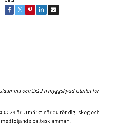
Dela
sklämma och 2x12 h myggskydd istället för
0C24 är utmärkt när du rör dig i skog och
den medföljande bältesklämman.