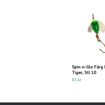
Spin-n-Glo Färg
Tiger, Stl 10
85 kr