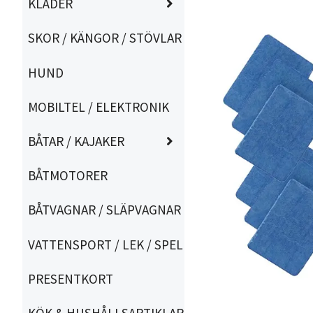
KLÄDER
SKOR / KÄNGOR / STÖVLAR
HUND
MOBILTEL / ELEKTRONIK
BÅTAR / KAJAKER
BÅTMOTORER
BÅTVAGNAR / SLÄPVAGNAR
VATTENSPORT / LEK / SPEL
PRESENTKORT
KÖK & HUSHÅLLSARTIKLAR