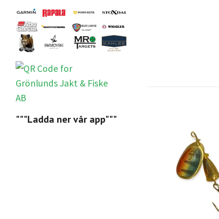
"""Ladda ner vår app"""