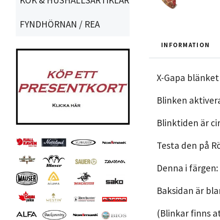
FYNDHÖRNAN / REA
INFORMATION
X-Gapa blänket
Blinken aktiver
Blinktiden är 
Testa den på Rö
Denna i färgen:
Baksidan är bla
(Blinkar finns 