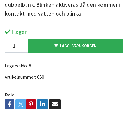
dubbelblink. Blinken aktiveras då den kommer i
kontakt med vatten och blinka
I lager.
LÄGG I VARUKORGEN
Lagersaldo:
8
Artikelnummer:
650
Dela