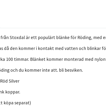
 från Stoxdal är ett populärt blänke för Röding, med
as då den kommer i kontakt med vatten och blinkar förf
cirka 100 timmar. Blänket kommer monterad med nylon
ding och du kommer inte att. bli besviken.
 Röd Silver
nk koppar.
att köpa separat)