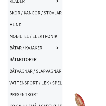
KLÄDER
SKOR / KÄNGOR / STÖVLAR
HUND
MOBILTEL / ELEKTRONIK
BÅTAR / KAJAKER
BÅTMOTORER
BÅTVAGNAR / SLÄPVAGNAR
VATTENSPORT / LEK / SPEL
PRESENTKORT
KÖK & HUSHÅLLSARTIKLAR