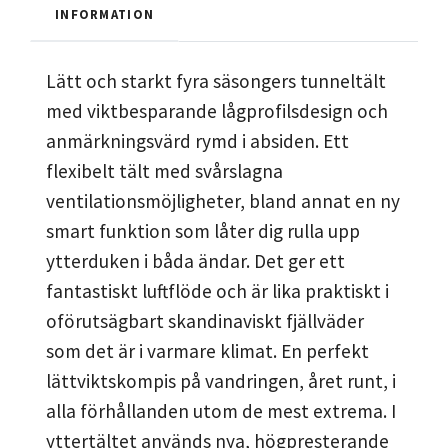
INFORMATION
Lätt och starkt fyra säsongers tunneltält
med viktbesparande lågprofilsdesign och
anmärkningsvärd rymd i absiden. Ett
flexibelt tält med svårslagna
ventilationsmöjligheter, bland annat en ny
smart funktion som låter dig rulla upp
ytterduken i båda ändar. Det ger ett
fantastiskt luftflöde och är lika praktiskt i
oförutsägbart skandinaviskt fjällväder
som det är i varmare klimat. En perfekt
lättviktskompis på vandringen, året runt, i
alla förhållanden utom de mest extrema. I
yttertältet används nya, högpresterande