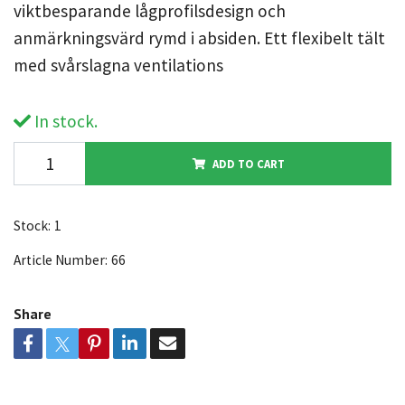
viktbesparande lågprofilsdesign och
anmärkningsvärd rymd i absiden. Ett flexibelt tält
med svårslagna ventilations
In stock.
ADD TO CART
Stock:
1
Article Number:
66
Share