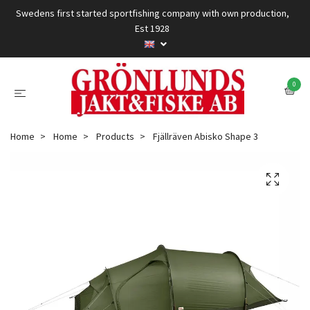
Swedens first started sportfishing company with own production,
Est 1928
0
Home
Home
Products
Fjällräven Abisko Shape 3