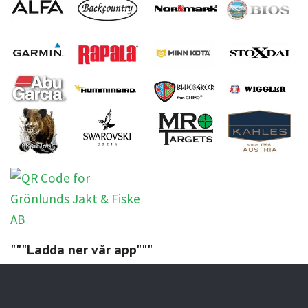
"""Ladda ner vår app"""