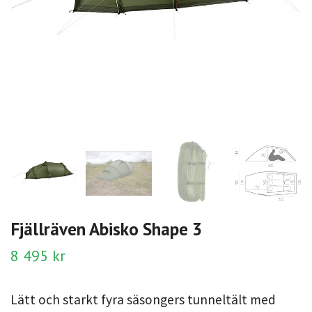
Fjällräven Abisko Shape 3
8 495 kr
Lätt och starkt fyra säsongers tunneltält med