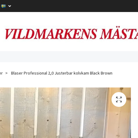
er
Blaser Professional 2,0 Justerbar kolvkam Black Brown