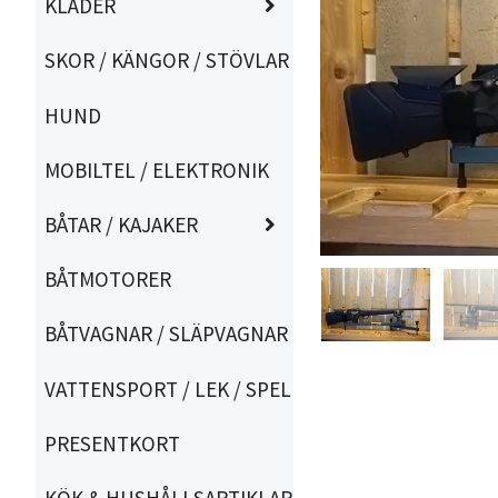
KLÄDER
SKOR / KÄNGOR / STÖVLAR
HUND
MOBILTEL / ELEKTRONIK
BÅTAR / KAJAKER
BÅTMOTORER
BÅTVAGNAR / SLÄPVAGNAR
VATTENSPORT / LEK / SPEL
PRESENTKORT
KÖK & HUSHÅLLSARTIKLAR