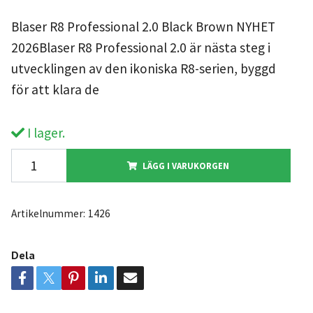
Blaser R8 Professional 2.0 Black Brown NYHET
2026Blaser R8 Professional 2.0 är nästa steg i
utvecklingen av den ikoniska R8-serien, byggd
för att klara de
I lager.
LÄGG I VARUKORGEN
Artikelnummer:
1426
Dela