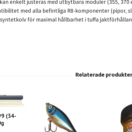
kan enkelt justeras med utbytbara moduler (355, 370 
tibilitet med alla befintliga R8-komponenter (pipor, 
syntetkolv för maximal hållbarhet i tuffa jaktförhålla
#9 (34-
0g