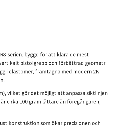
 R8-serien, byggd för att klara de mest
ertikalt pistolgrepp och förbättrad geometri
lägg i elastomer, framtagna med modern 2K-
n.
vilket gör det möjligt att anpassa siktlinjen
 är cirka 100 gram lättare än föregångaren,
bust konstruktion som ökar precisionen och