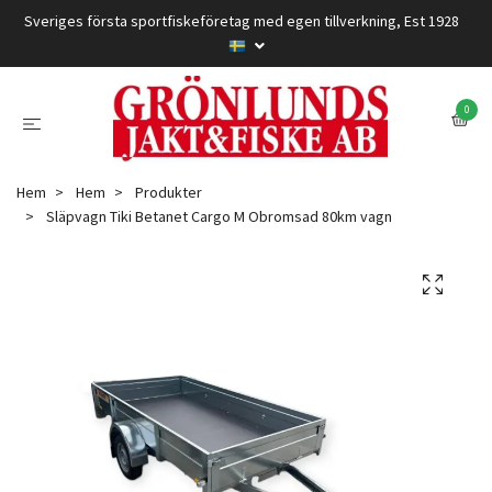
Sveriges första sportfiskeföretag med egen tillverkning, Est 1928
0
Hem
Hem
Produkter
Släpvagn Tiki Betanet Cargo M Obromsad 80km vagn