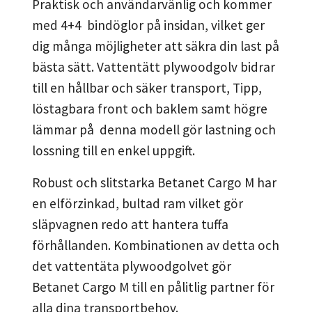
Praktisk och användarvänlig och kommer
med 4+4 bindöglor på insidan, vilket ger
dig många möjligheter att säkra din last på
bästa sätt. Vattentätt plywoodgolv bidrar
till en hållbar och säker transport, Tipp,
löstagbara front och baklem samt högre
lämmar på denna modell gör lastning och
lossning till en enkel uppgift.
Robust och slitstarka Betanet Cargo M har
en elförzinkad, bultad ram vilket gör
släpvagnen redo att hantera tuffa
förhållanden. Kombinationen av detta och
det vattentäta plywoodgolvet gör
Betanet Cargo M till en pålitlig partner för
alla dina transportbehov.