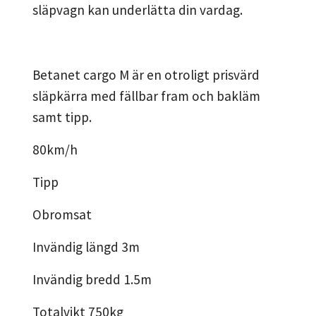
släpvagn kan underlätta din vardag.
Betanet cargo M är en otroligt prisvärd
släpkärra med fällbar fram och bakläm
samt tipp.
80km/h
Tipp
Obromsat
Invändig längd 3m
Invändig bredd 1.5m
Totalvikt 750kg