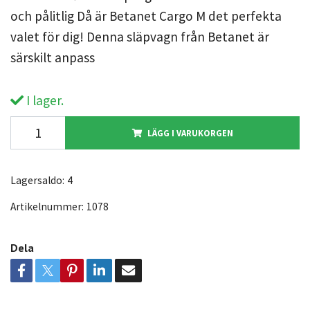
och pålitlig Då är Betanet Cargo M det perfekta
valet för dig! Denna släpvagn från Betanet är
särskilt anpass
I lager.
LÄGG I VARUKORGEN
Lagersaldo:
4
Artikelnummer:
1078
Dela