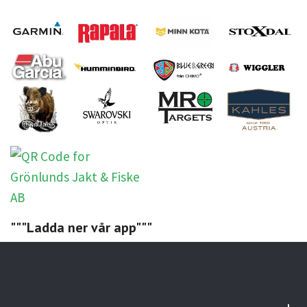
"""Ladda ner vår app"""