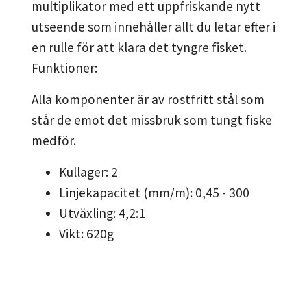
multiplikator med ett uppfriskande nytt
utseende som innehåller allt du letar efter i
en rulle för att klara det tyngre fisket.
Funktioner:
Alla komponenter är av rostfritt stål som
står de emot det missbruk som tungt fiske
medför.
Kullager: 2
Linjekapacitet (mm/m): 0,45 - 300
Utväxling: 4,2:1
Vikt: 620g