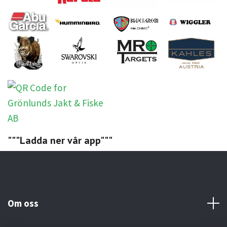
"""Ladda ner vår app"""
Om oss